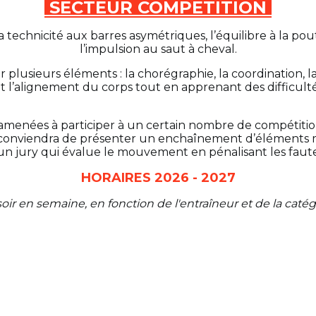
SECTEUR COMPETITION
technicité aux barres asymétriques, l’équilibre à la pout
l’impulsion au saut à cheval.
 plusieurs éléments : la chorégraphie, la coordination, la
 l’alignement du corps tout en apprenant des difficult
menées à participer à un certain nombre de compétitions
il conviendra de présenter un enchaînement d’éléments m
un jury qui évalue le mouvement en pénalisant les faute
HORAIRES 2026 - 2027
soir en semaine, en fonction de l'entraîneur et de la catég