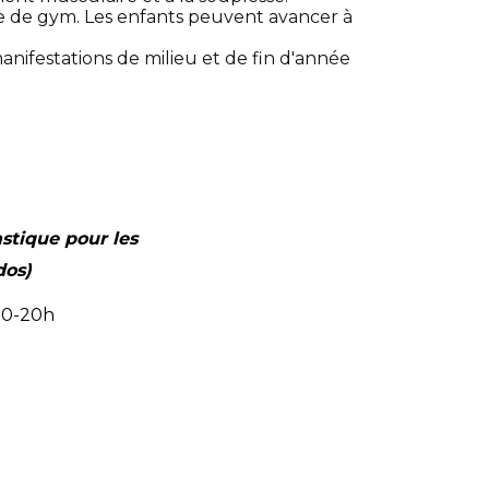
le de gym. Les enfants peuvent avancer à
nifestations de milieu et de fin d'année
tique pour les
dos)
30-20h