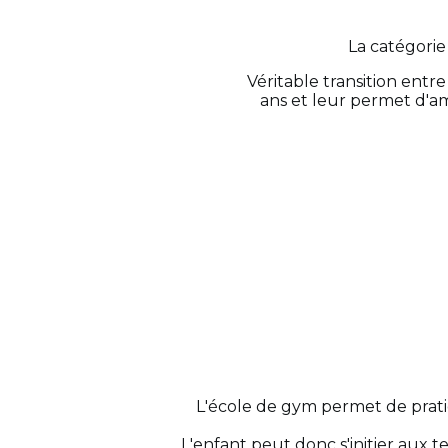
La catégorie
Véritable transition entre
ans et leur permet d'amé
L'école de gym permet de pratiqu
L'enfant peut donc s'initier aux 