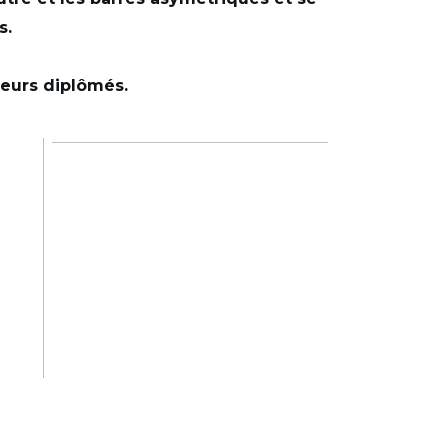
s.
neurs diplômés.