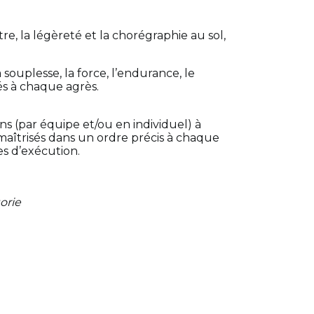
re, la légèreté et la chorégraphie au sol,
 souplesse, la force, l’endurance, le
és à chaque agrès.
 (par équipe et/ou en individuel) à
aîtrisés dans un ordre précis à chaque
s d’exécution.
orie