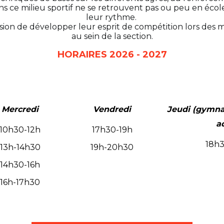
ns ce milieu sportif ne se retrouvent pas ou peu en éco
leur rythme.
on de développer leur esprit de compétition lors des ma
au sein de la section.
HORAIRES 2026 - 2027
Mercredi
Vendredi
Jeudi
(gymnas
a
10h30-12h
17h30-19h
18h
13h-14h30
19h-20h30
14h30-16h
16h-17h30