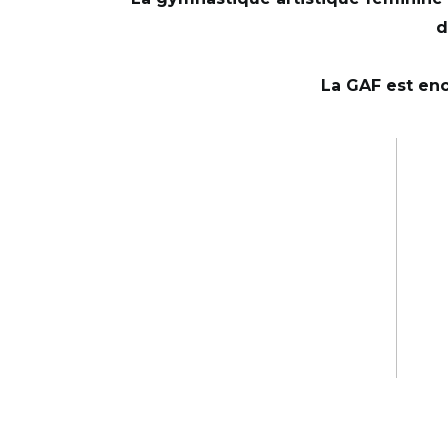
d
La GAF est enc