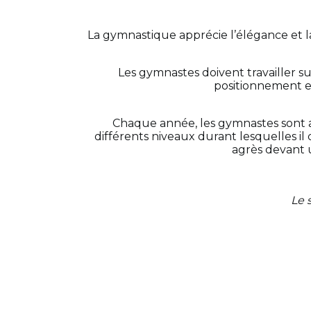
La gymnastique apprécie l’élégance et la 
Les gymnastes doivent travailler sur
positionnement et
Chaque année, les gymnastes sont a
différents niveaux durant lesquelles 
agrès devant 
Le 